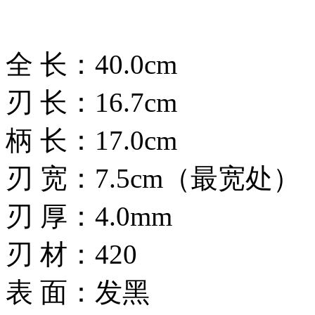
全 长：40.0cm
刃 长：16.7cm
柄 长：17.0cm
刃 宽：7.5cm（最宽处）
刃 厚：4.0mm
刃 材：420
表 面：发黑