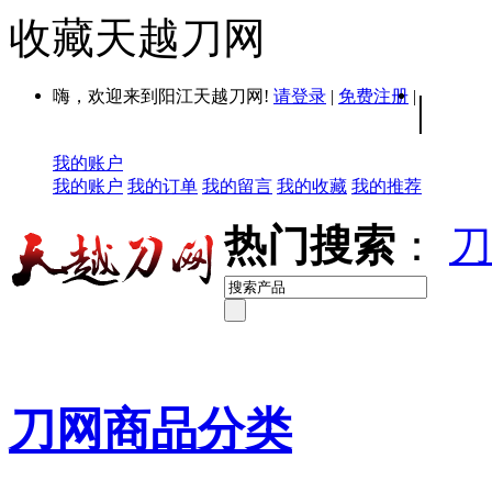
收藏天越刀网
嗨，欢迎来到阳江天越刀网!
请登录
|
免费注册
|
|
我的账户
我的账户
我的订单
我的留言
我的收藏
我的推荐
热门搜索
：
刀
刀网商品分类