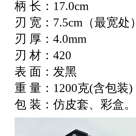
柄 长：17.0cm
刃 宽：7.5cm（最宽处
刃 厚：4.0mm
刃 材：420
表 面：发黑
重 量：1200克(含包装)
包 装：仿皮套、彩盒。