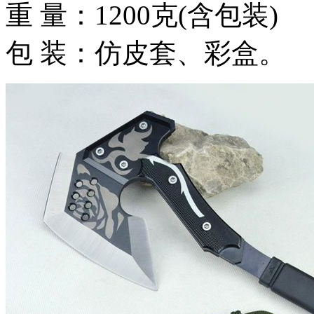
重 量：1200克(含包装)
包 装：仿皮套、彩盒。