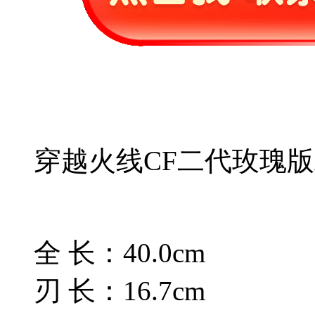
穿越火线CF二代玫瑰
全 长：40.0cm
刃 长：16.7cm