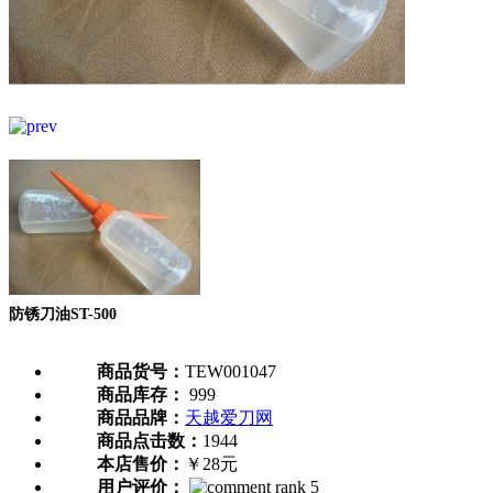
防锈刀油ST-500
商品货号：
TEW001047
商品库存：
999
商品品牌：
天越爱刀网
商品点击数：
1944
本店售价：
￥28元
用户评价：