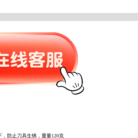
下，防止刀具生锈，重量120克