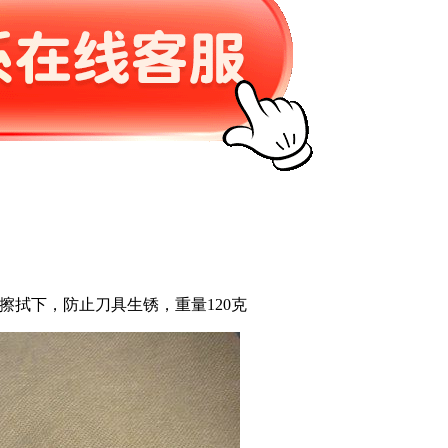
油擦拭下，防止刀具生锈，重量120克