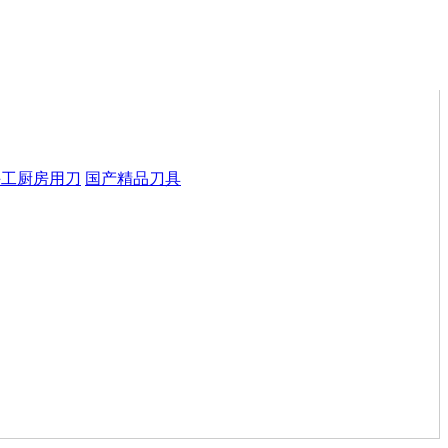
手工厨房用刀
国产精品刀具