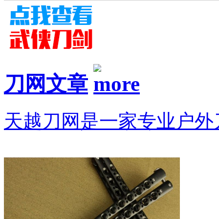
刀网文章
天越刀网是一家专业户外