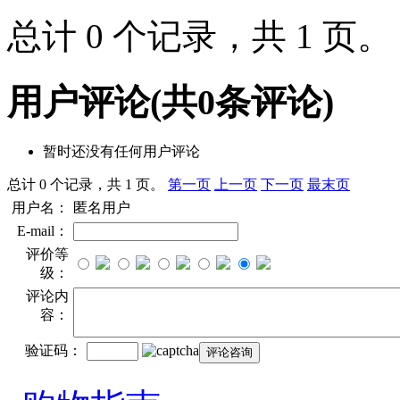
总计 0 个记录，共 1 页
用户评论
(共
0
条评论)
暂时还没有任何用户评论
总计 0 个记录，共 1 页。
第一页
上一页
下一页
最末页
用户名：
匿名用户
E-mail：
评价等
级：
评论内
容：
验证码：