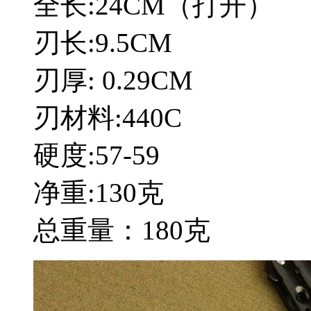
全长:24CM（打开）
刃长:9.5CM
刃厚: 0.29CM
刃材料:440C
硬度:57-59
净重:130克
总重量：180克