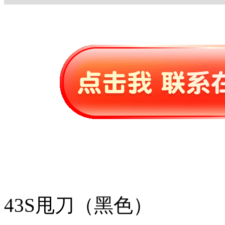
43S甩刀（黑色）