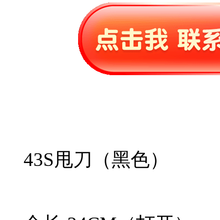
43S甩刀（黑色）