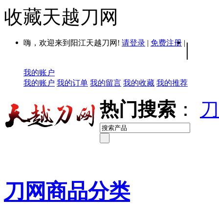
收藏天越刀网
嗨，欢迎来到阳江天越刀网!
请登录
|
免费注册
|
|
我的账户
我的账户
我的订单
我的留言
我的收藏
我的推荐
热门搜索
：
刀
刀网商品分类