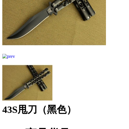
43S甩刀（黑色）