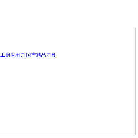
手工厨房用刀
国产精品刀具