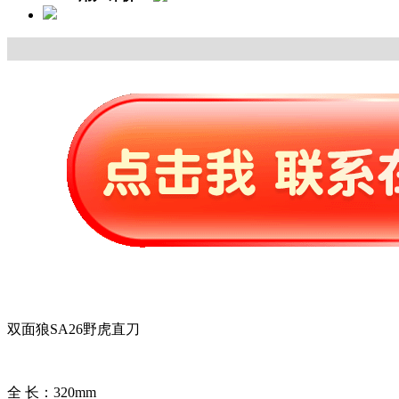
双面狼SA26野虎直刀
全 长：320mm